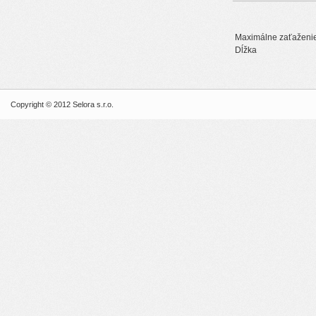
Maximálne zaťaženi
Dĺ
Copyright © 2012 Selora s.r.o.